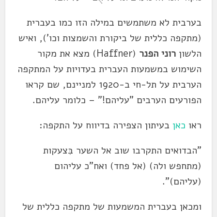
בערבית לא משתמשים במילה הזו כמו בעברית
(מתקפה כללית של ביקורת והשמצות וכו'), ואיש
הלשון
רוני הפנר
(Haffner) מצא את מקור
השימוש במשמעות העברית בעדויות על המתקפה
הערבית על תל-חי ב-1920 למניינם, שם קראו
הפורעים הערבים "עליהם!" – כלומר עליהם.
ראו
כאן
בעיתון הצפירה בדיווח על התקפה:
"הבדואים התקרבו שוב אל השער בִּצעקות
(מתחפש ולה) (אל פחד) ואח"כ עליהום
(עליהם)".
ומכאן בעברית המשמעות של מתקפה כללית של