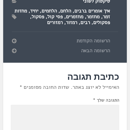
טיקטוק לשוני
איך אומרים ברבים
,
הלחם
,
הלחמים
,
יחיד
,
מחזות
זמר
,
מחזמר
,
מחזמרים
,
פסי קול
,
פסקול
,
פסקולים
,
רבים
,
רמזור
,
רמזורים
הרשומה הקודמת
הרשומה הבאה
כתיבת תגובה
האימייל לא יוצג באתר.
שדות החובה מסומנים
*
התגובה שלך
*