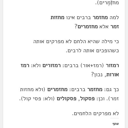
מחזֶ֫מֶרים).
למה
מחזמר
ברבים אינו
מחזות
זמר
אלא
מחזמרים
?
כי מילה שהיא הלחם לא מפרקים אותה
כשהופכים אותה לרבים.
רמזור
(רמז+אור) ברבים:
רמזורים
ולא:
רמז
אורות
, נכון?
כך גם:
מחזמר
ברבים:
מחזמרים
(ולא מחזות
זמר). וכן:
פסקול
,
פסקולים
(ולא: פסי קול).
לא מפרקים הלחמים.
שתף