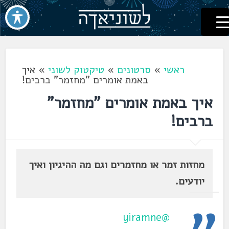
לשוניאדה
עברית. לשון. שפה
דלג
לתוכן
ראשי
»
סרטונים
»
טיקטוק לשוני
»
איך
באמת אומרים "מחזמר" ברבים!
איך באמת אומרים "מחזמר"
ברבים!
מחזות זמר או מחזמרים וגם מה ההיגיון ואיך
יודעים.
@yiramne