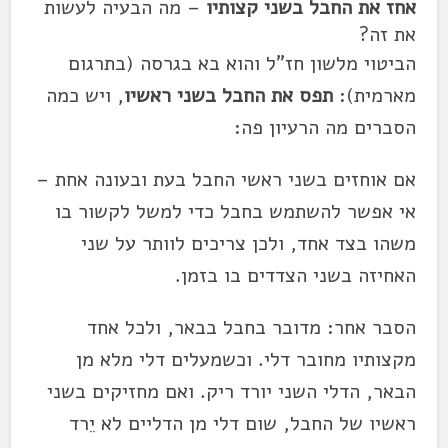
אחז
את החבל
בשני קצותיו
– מה הבעיה לעשות
את זה?
הביטוי מלשון חז"ל והוא בא בגרסה (בתרגום
מארמית):
תפס
את החבל
בשני ראשיו
, ויש כמה
הסברים מה הרעיון פה:
אם אוחזים בשני ראשי
החבל
בעת ובעונה אחת –
אי אפשר להשתמש בחבל כדי למשל לקשור בו
משהו בצד אחד, ולכן צריכים לוותר על שני
האחיזה בשני הצדדים בו בזמן.
הסבר אחר: מדובר בחבל בבאר, ולכל אחד
מקצותיו מחובר דלי. וכשמעלים דלי מלא מן
הבאר, הדלי השני יורד ריק. ואם מחזיקים בשני
ראשיו של
החבל
, שום דלי מן הדליים לא יֵרד