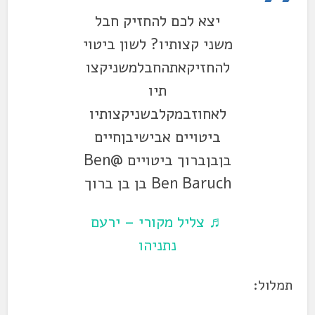
יצא לכם להחזיק חבל
משני קצותיו? לשון ביטוי
להחזיקאתהחבלמשניקצו
תיו
לאחוזבמקלבשניקצותיו
ביטויים אבישיבןחיים
בןבןברוך ביטויים @Ben
Ben Baruch בן בן ברוך
♬ צליל מקורי – ירעם
נתניהו
תמלול: