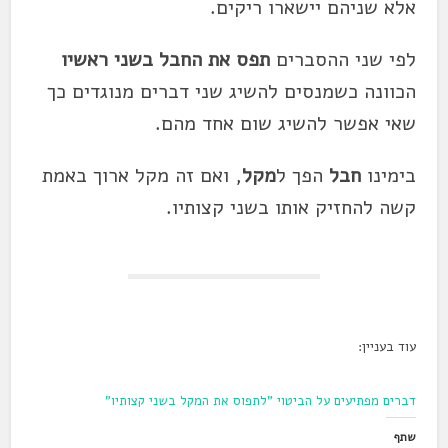
אלא שניהם יישארו ריקים.
לפי שני ההסברים
תפס
את החבל
בשני ראשיו
הכוונה כשמנסים להשיג שני דברים מנוגדים כך
שאי אפשר להשיג שום אחד מהם.
בימינו
חבל
הפך ל
מקל
, ואם זה מקל ארוך באמת
קשה להחזיק אותו בשני קצותיו.
עוד בעניין:
דברים מפתיעים על הביטוי "לתפוס
את
המקל בשני קצותיו"
שתף