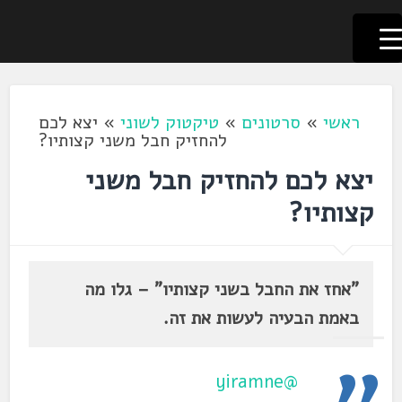
לשוניאדה
עברית. לשון. שפה
דלג
לתוכן
ראשי
»
סרטונים
»
טיקטוק לשוני
»
יצא לכם
להחזיק חבל משני קצותיו?
יצא לכם להחזיק חבל משני
קצותיו?
"אחז את החבל בשני קצותיו" – גלו מה
באמת הבעיה לעשות את זה.
@yiramne