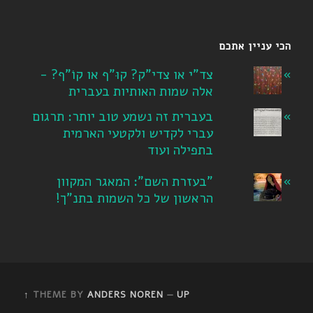
הכי עניין אתכם
צד"י או צדי"ק? קוּ"ף או קוֹ"ף? -
אלה שמות האותיות בעברית
בעברית זה נשמע טוב יותר: תרגום
עברי לקדיש ולקטעי הארמית
בתפילה ועוד
"בעזרת השם": המאגר המקוון
הראשון של כל השמות בתנ"ך!
THEME BY
ANDERS NOREN
—
UP ↑