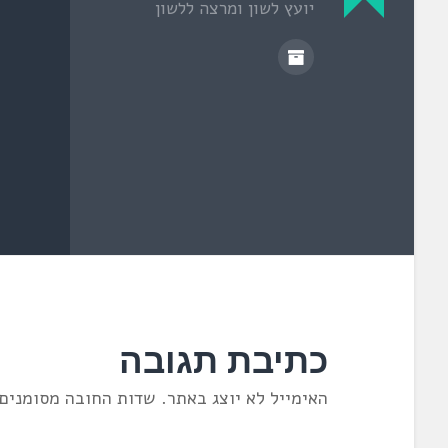
יועץ לשון ומרצה ללשון
ח
ד
ש
)
כתיבת תגובה
האימייל לא יוצג באתר.
שדות החובה מסומנים