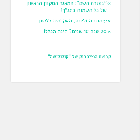
"בעזרת השם": המאגר המקוון הראשון
של כל השמות בתנ"ך!
עימכם הסליחה, האקדמיה ללשון
20 שנה או שנים? הינה הכלל!
קבוצת הפייסבוק של "קולולושה"