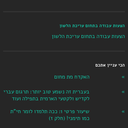
הצעות עבודה בתחום עריכת הלשון
הצעות עבודה בתחום עריכת הלשון
הכי עניין אתכם
האקדח מת מחום
בעברית זה נשמע טוב יותר: תרגום עברי
לקדיש ולקטעי הארמית בתפילה ועוד
שיעור פרטי 1: ככה תלמדו לומר חי"ת
כמו תימני! ‏(חלק ז‏)