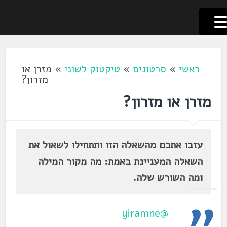
לשוניאדה
עברית. לשון. שפה
דלג
לתוכן
ראשי
»
סרטונים
»
טיקטוק לשוני
»
מזרן או
מזרון?
מזרן או מזרון?
עזבו אתכם מהשאלה הזו ותתחילו לשאול את
השאלה המעניינת באמת: מה מקור המילה
ומה השורש שלה.
@yiramne