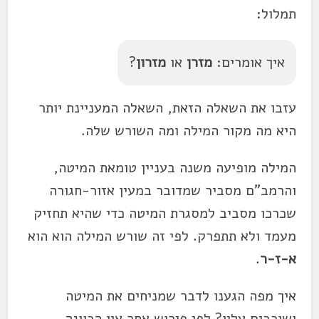
תמלול:
איך אומרים:
מזרן
או
מזרון
?
עזבו את השאלה הזאת, השאלה המעניינת יותר
היא מה מקור המילה ומה השורש שלה.
המילה מופיעה משנה בעניין טומאת המיטה,
והרמב"ם מסביר שמדובר במעין אזור-חגורה
שכרכו מסביב למסגרת המיטה כדי שהיא תחזיק
מעמד ולא תתפרק. לפי זה שורש המילה הוא הוא
א-ז-ר
.
איך מפה הגענו לדבר שמניחים את המיטה
ושוכבים עליו? לפי פירוש אחר אין הכוונה