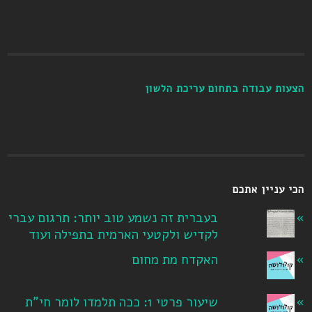
הצעות עבודה בתחום עריכת הלשון
הכי עניין אתכם
בעברית זה נשמע טוב יותר: תרגום עברי
לקדיש ולקטעי הארמית בתפילה ועוד
האקדח מת מחום
שיעור פרטי 1: ככה תלמדו לומר חי"ת