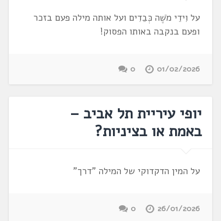
על וִידֵי מֹשֶׁה כְּבֵדִים ועל אותה מילה פעם בזכר
ופעם בנקבה באותו הפסוק!
0
01/02/2026
יופי עיריית תל אביב –
באמת או בציניות?
על המין הדקדוקי של המילה "דרך"
0
26/01/2026