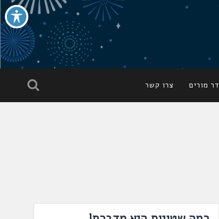
ר מורים
צרו קשר
כמה שטויות היא מדברת!