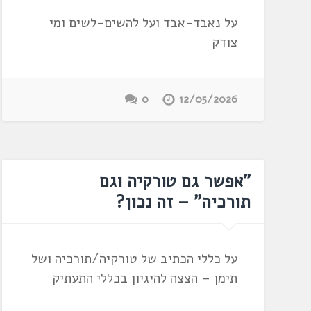
על נאבד-אבד ועל להשים-לשים ומי
צודק
0
12/05/2026
"אפשר גם טורקיה וגם
תורכיה" – זה נכון?
על כללי הכתיב של טורקיה/תורכיה ושל
תימן – הצצה להיגיון בכללי התעתיק