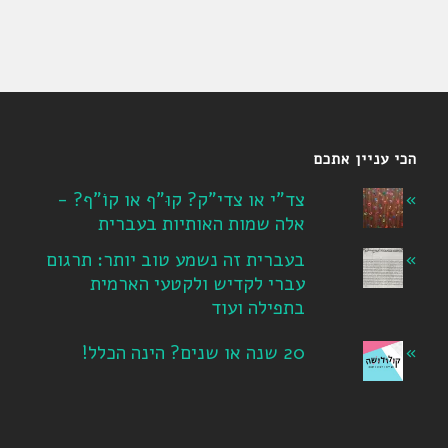
הכי עניין אתכם
צד"י או צדי"ק? קוּ"ף או קוֹ"ף? -
אלה שמות האותיות בעברית
בעברית זה נשמע טוב יותר: תרגום
עברי לקדיש ולקטעי הארמית
בתפילה ועוד
20 שנה או שנים? הינה הכלל!