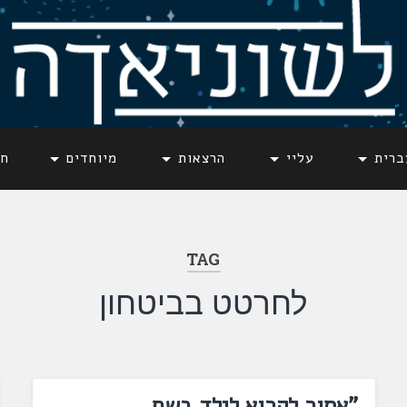
ברית
עליי
הרצאות
מיוחדים
חד
TAG
לחרטט בביטחון
"אסור לקרוא לילד בשם