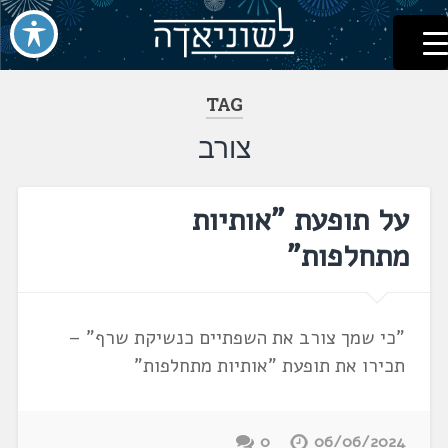
לשוניאדה
עברית. לשון. שפה
דלג
לתוכן
TAG
צורב
על תופעת "אותיות
מתחלפות"
"כי שמך צורב את השפתיים כנשיקת שרף" –
תכירו את תופעת "אותיות מתחלפות"
0
06/06/2024