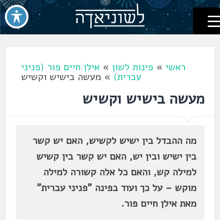
לשוניאדה
עברית. לשון. שפה
דלג
לתוכן
ראשי
»
פינות לשון
»
אילן חיים פור (פניני
עברית)
»
מעשה בישיש וקשיש
מעשה בישיש וקשיש
מה ההבדל בין ישיש לקשיש, האם יש קשר
בין ישיש ובין יש, האם יש קשר בין קשיש
למילה קש, והאם כל אלה קשורה למילה
מוקש – על כך ועוד בפינה "פניני עברית"
מאת אילן חיים פור.