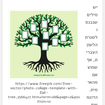
יש
מילים
שנכנס
ו
לשגרת
הלשון
העברי
ת, אף
שמוצ
אם
מהאר
https://www.freepik.com/free-
vector/photo-collage-template-with-
מית.
flat-
הדוגמ
tree_2566427.htm#term=old&page=2&pos
ition=10
אות