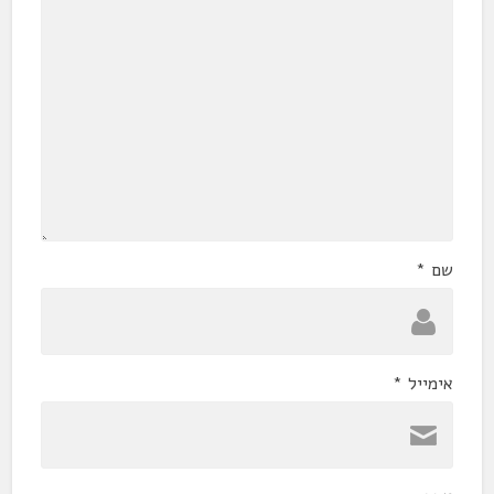
שם
*
אימייל
*