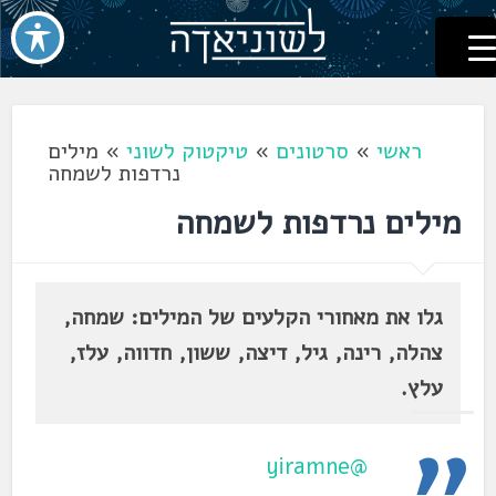
לשוניאדה
עברית. לשון. שפה
דלג
לתוכן
ראשי
»
סרטונים
»
טיקטוק לשוני
»
מילים
נרדפות לשמחה
מילים נרדפות לשמחה
גלו את מאחורי הקלעים של המילים: שמחה,
צהלה, רינה, גיל, דיצה, ששון, חדווה, עלז,
עלץ.
@yiramne