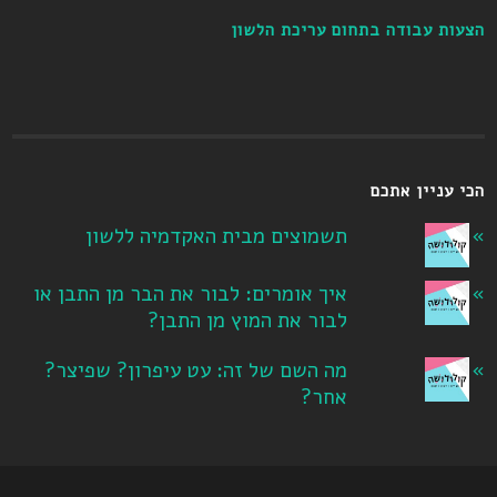
הצעות עבודה בתחום עריכת הלשון
הכי עניין אתכם
תשמוצים מבית האקדמיה ללשון
איך אומרים: לבור את הבר מן התבן או
לבור את המוץ מן התבן?
מה השם של זה: עט עיפרון? שפיצר?
אחר?