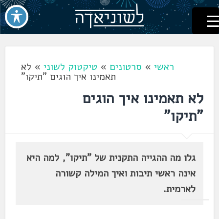
לשוניאדה
עברית. לשון. שפה
דלג
לתוכן
ראשי
»
סרטונים
»
טיקטוק לשוני
»
לא
תאמינו איך הוגים "תיקו"
לא תאמינו איך הוגים
"תיקו"
גלו מה ההגייה התקנית של "תיקו", למה היא
אינה ראשי תיבות ואיך המילה קשורה
לארמית.