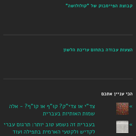
קבוצת הפייסבוק של "קולולושה"
הצעות עבודה בתחום עריכת הלשון
הכי עניין אתכם
צד"י או צדי"ק? קוּ"ף או קוֹ"ף? - אלה
שמות האותיות בעברית
בעברית זה נשמע טוב יותר: תרגום עברי
לקדיש ולקטעי הארמית בתפילה ועוד