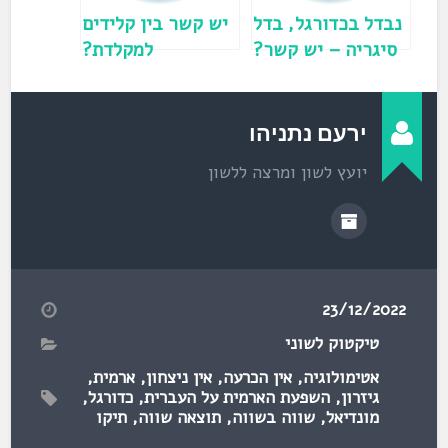
ש
)
נבדל בכדורגל, בדל
יש קשר בין קלידים
סיגריה – יש קשר?
למקלדת?
ירעם נתניהו
יועץ לשון ומרצה ללשון
23/12/2022
טיקטוק לשוני
אטימולוגיה
,
אין הכרעה
,
אין ניצחון
,
ארמית
,
גיזרון
,
השפעת הארמית על העברית
,
כדורגל
,
מונדיאל
,
שווה בשווה
,
תוצאה שווה
,
תיקו