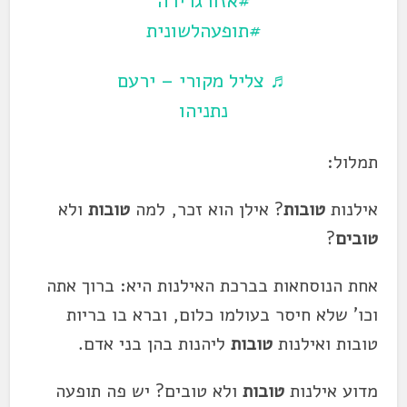
#אזורגרירה
#תופעהלשונית
♬ צליל מקורי – ירעם
נתניהו
תמלול:
אילנות
טובות
? אילן הוא זכר, למה
טובות
ולא
טובים
?
אחת הנוסחאות בברכת האילנות היא: ברוך אתה
וכו' שלא חיסר בעולמו כלום, וברא בו בריות
טובות ואילנות
טובות
ליהנות
בהן בני אדם.
מדוע אילנות
טובות
ולא טובים? יש פה תופעה