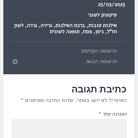
23/03/2023
טיקטוק לשוני
אילנות טובות
,
ברכת האילנות
,
גרירה
,
גררה
,
לשון
חז"ל
,
ניסן
,
פסח
,
תופעה לשונית
הרשומה הקודמת
הרשומה הבאה
כתיבת תגובה
האימייל לא יוצג באתר.
שדות החובה מסומנים
*
התגובה שלך
*