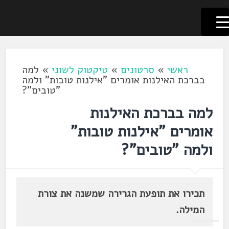
לשוניאדה
עברית. לשון. שפה
דלג
לתוכן
ראשי
»
סרטונים
»
טיקטוק לשוני
»
למה
בברכת האילנות אומרים "אילנות טובות" ולמה
"טובים"?
למה בברכת האילנות
אומרים "אילנות טובות"
ולמה "טובים"?
תכירו את תופעת הגרירה שמשנה את צורת
המילה.