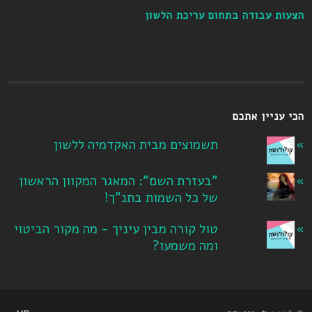
הצעות עבודה בתחום עריכת הלשון
הכי עניין אתכם
תשמוצים מבית האקדמיה ללשון
"בעזרת השם": המאגר המקוון הראשון
של כל השמות בתנ"ך!
טול קורה מבין עיניך - מה מקור הביטוי
ומה משמעו?