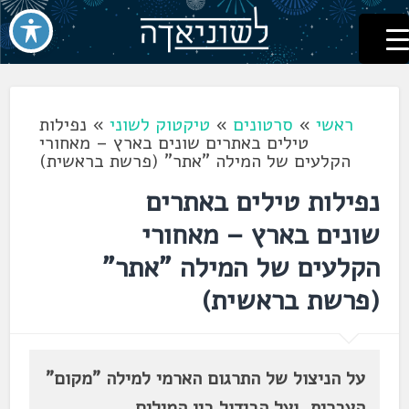
לשוניאדה
עברית. לשון. שפה
דלג
לתוכן
ראשי
»
סרטונים
»
טיקטוק לשוני
»
נפילות
טילים באתרים שונים בארץ – מאחורי
הקלעים של המילה "אתר" (פרשת בראשית)
נפילות טילים באתרים
שונים בארץ – מאחורי
הקלעים של המילה "אתר"
(פרשת בראשית)
על הניצול של התרגום הארמי למילה "מקום"
העברית, ועל הבידול בין המילים.