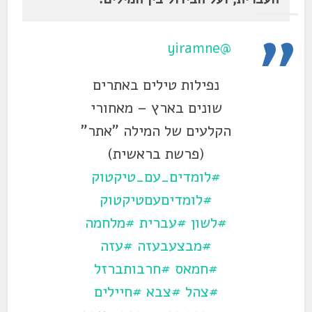
@yiramne
נפילות טילים באתרים
שונים בארץ – מאחורי
הקלעים של המילה "אתר"
(פרשת בראשית)
#לומדים_עם_טיקטוק
#לומדיםעםטיקטוק
#לשון
#עברית
#מלחמה
#מבצעבעזה
#עזה
#חמאס
#חרבותברזל
#צהל
#צבא
#חיילים