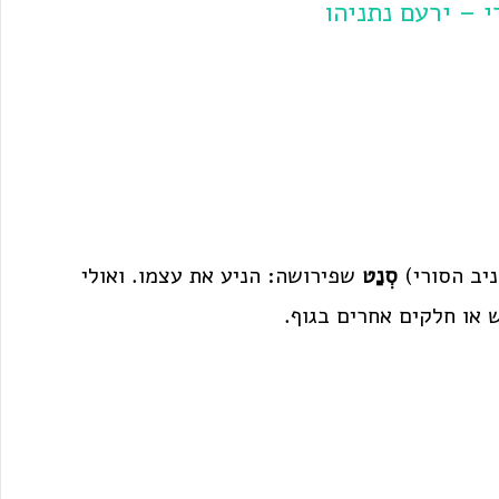
 – ירעם נתניהו
יב הסורי)
סְנַט
שפירושה: הניע את עצמו. ואולי
או חלקים אחרים בגוף.