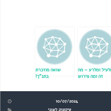
לעיל ומלרע – מה
שואה מוזכרת
זה ומה פירוש
בתנ"ך!
השמות?
10/07/2024
טיקטוק לשוני