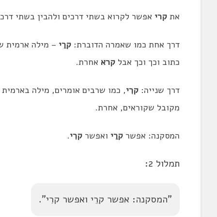
את
קרי
אפשר לקרוא בשתי דרכים ולהבין בשתי דרכי
דרך אחת כמו שאמרה הדוברת:
קרֵי
– מילה ארמית 
כתוב
וכך
וכך
אבל
קרא
אחרת.
דרך שנייה:
קרִי
, כמו שרבים אומרים, מילה בארמי
מקובל שקוראים, אחרת.
המסקנה: אפשר
קרֵי
ואפשר
קרִי
.
תמלול 2:
"המסקנה: אפשר
קרֵי
ואפשר קרִי".