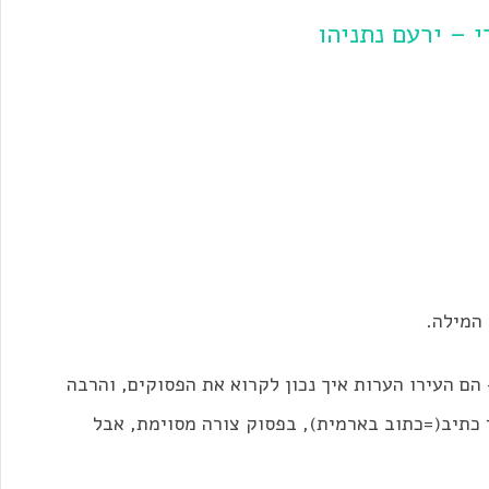
 – ירעם נתניהו
 המילה.
ם העירו הערות איך נכון לקרוא את הפסוקים, והרבה
 כתיב(=כתוב בארמית), בפסוק צורה מסוימת, אבל