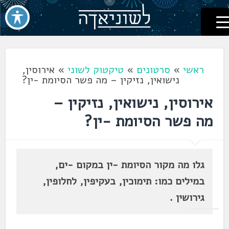
לשוניאדה
עברית. לשון. שפה
דלג
לתוכן
ראשי
»
סרטונים
»
טיקטוק לשוני
»
אירוסין,
נישואין, נזיקין – מה פשר הסיומת -ין?
אירוסין, נישואין, נזיקין –
מה פשר הסיומת -ין?
גלו מה מקור הסיומת -ין במקום -ים,
במילים כמו: תימוכין, בעקיפין, לחלופין,
גירושין .