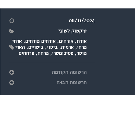
06/11/2024
טיקטוק לשוני
אורח
,
אורחים
,
אורחים פורחים
,
ארחי
פרחי
,
ארמית
,
ביטוי
,
ביטויים
,
הארי
פוטר
,
פסיכומטרי
,
פרחח
,
פרחחים
הרשומה הקודמת
הרשומה הבאה