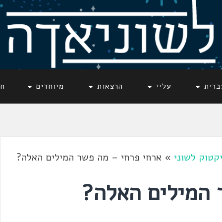
ברית
עליי
הרצאות
מיוחדים
חד
קטוק לשוני
»
ארחי פרחי – מה פשר המילים האלה?
 המילים האלה?