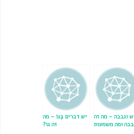
 וגבבה – מה זה
יש דברים בְּגוֹ – מה
בבה ומה משמעות
זה גו?
הביטוי כולו?