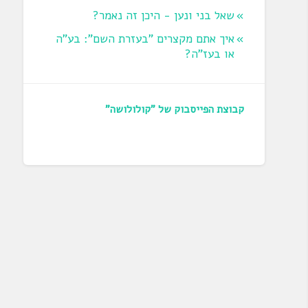
שאל בני ונען - היכן זה נאמר?
איך אתם מקצרים "בעזרת השם": בע"ה
או בעז"ה?
קבוצת הפייסבוק של "קולולושה"