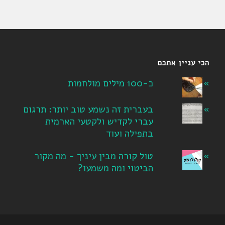
הכי עניין אתכם
כ-100 מילים מולחמות
בעברית זה נשמע טוב יותר: תרגום
עברי לקדיש ולקטעי הארמית
בתפילה ועוד
טול קורה מבין עיניך - מה מקור
הביטוי ומה משמעו?