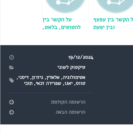
 הקשר בין עפעף
על הקשר בין
ובין יפעת
להטוטים, בלאט,
הליט פניו
19/12/2024
טיקטוק לשוני
אטימולוגיה
,
אלאדין
,
גיזרון
,
דיסני
,
טווס
,
יאגו
,
שפרירה זכאי
,
תוכי
הרשומה הקודמת
הרשומה הבאה