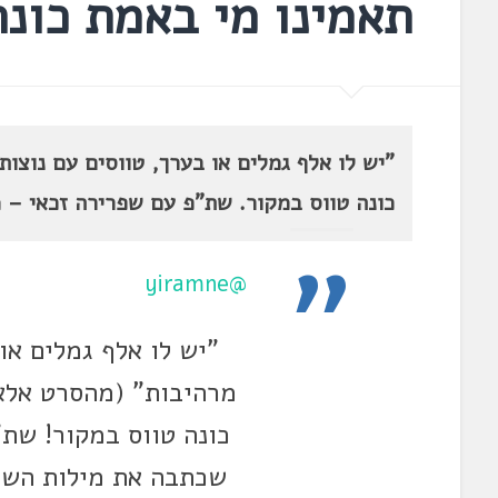
תאמינו מי באמת כונה
"יש לו אלף גמלים או בערך, טווסים עם נוצו
כונה טווס במקור. שת"פ עם שפרירה זכאי – 
@yiramne
"יש לו אלף גמלים או
מרהיבות" (מהסרט אלא
כונה טווס במקור! שת
שכתבה את מילות השי