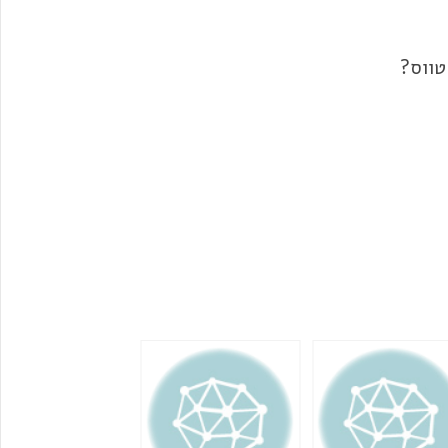
טווס
?