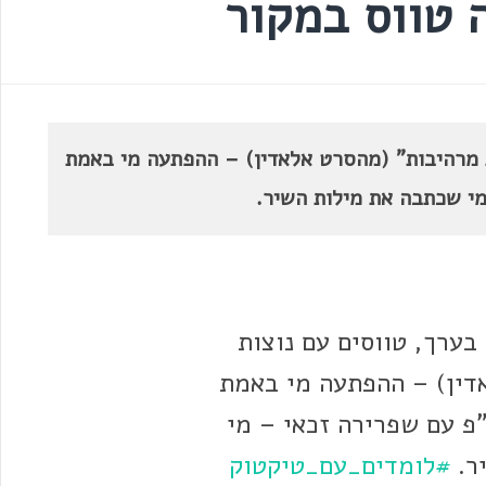
 טווס במקור
ת מרהיבות" (מהסרט אלאדין) – ההפתעה מי באמת
מי שכתבה את מילות השיר.
 בערך, טווסים עם נוצות
דין) – ההפתעה מי באמת
"פ עם שפרירה זכאי – מי
ר.
#לומדים_עם_טיקטוק