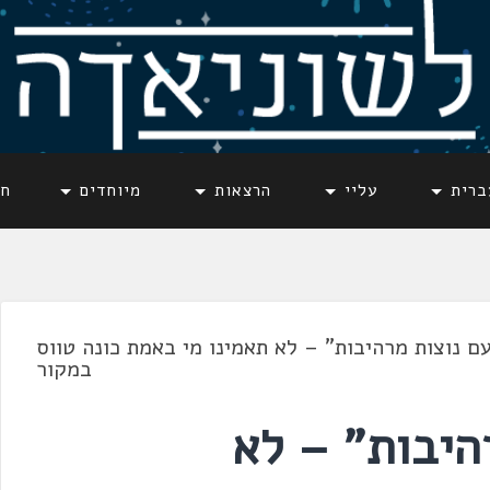
ברית
עליי
הרצאות
מיוחדים
חד
עם נוצות מרהיבות" – לא תאמינו מי באמת כונה טווס
במקור
היבות" – לא