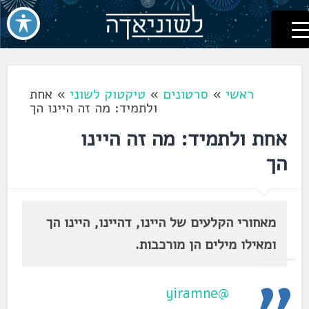
לשוניאדה
עברית. לשון. שפה
דלג
לתוכן
ראשי
»
סרטונים
»
טיקטוק לשוני
»
אחת
ולתמיד: מה זה היינו הך
אחת ולתמיד: מה זה היינו
הך
מאחורי הקלעים של היינו, דהיינו, היינו הך
ומאילו מילים הן מורכבות.
@yiramne