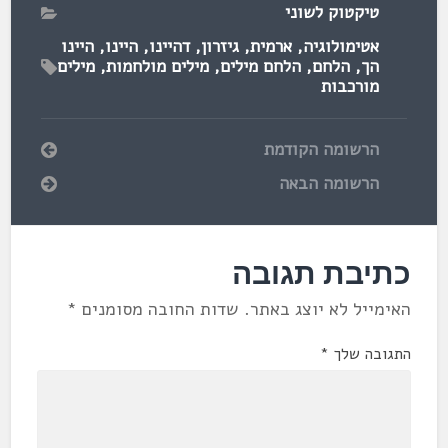
טיקטוק לשוני
אטימולוגיה
,
ארמית
,
גיזרון
,
דהיינו
,
היינו
,
היינו
הך
,
הלחם
,
הלחם מילים
,
מילים מולחמות
,
מילים
מורכבות
הרשומה הקודמת
הרשומה הבאה
כתיבת תגובה
האימייל לא יוצג באתר.
שדות החובה מסומנים
*
התגובה שלך
*