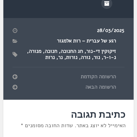
28/03/2025
רגע של עברית – רות אלמגור
זיקוקין די-נור
,
חג החנוכה
,
חנוכה
,
מנורה
,
נ-ו-ר
,
נור
,
נורה
,
נורות
,
נר
,
נרות
הרשומה הקודמת
הרשומה הבאה
כתיבת תגובה
האימייל לא יוצג באתר.
שדות החובה מסומנים
*