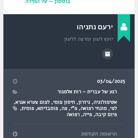
בוסטון – על המילה
מסיבה
ירעם נתניהו
יועץ לשון ומרצה ללשון
03/04/2025
רגע של עברית – רות אלמגור
אטימולוגיה
,
גיזרון
,
חיסון פומי
,
לפום צערא אגרא
,
לפי
,
מונחי רפואה
,
פ"י
,
פה
,
פומבדיתא
,
פומית
,
פיום קיבה
,
פייה
,
רפואה
הרשומה הקודמת