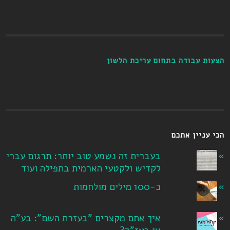
הצעות עבודה בתחום עריכת הלשון
הכי עניין אתכם
בעברית זה נשמע טוב יותר: תרגום עברי
לקדיש ולקטעי הארמית בתפילה ועוד
כ-100 מילים מולחמות
איך אתם מקצרים "בעזרת השם": בע"ה