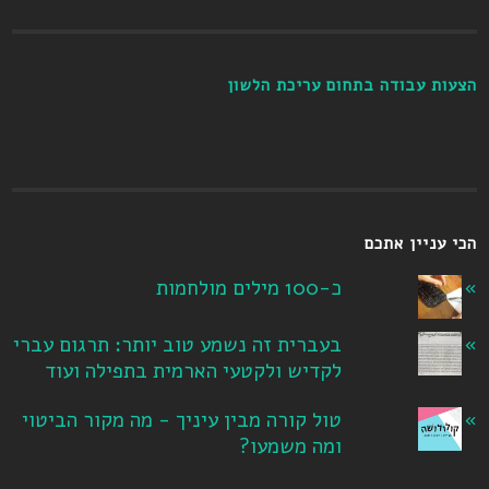
הצעות עבודה בתחום עריכת הלשון
הכי עניין אתכם
כ-100 מילים מולחמות
בעברית זה נשמע טוב יותר: תרגום עברי
לקדיש ולקטעי הארמית בתפילה ועוד
טול קורה מבין עיניך - מה מקור הביטוי
ומה משמעו?