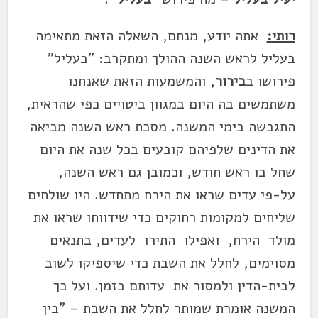
רותי:
אתה יודע, מנחם, השאלה הזאת מתאימה
בעליל לראש השנה ההולך ומתקרב: "בעליל"
פירושו ב
בירור
, והמשמעות הזאת שאנחנו
משתמשים בה היום במגוון ביטויים כפי שהראית,
התגבשה בימי המשנה. מסכת ראש השנה מביאה
את הדינים שלפיהם קובעים בכל שנה את היום
שחל בו ראש חודש, וכמובן גם ראש השנה,
על-פי עדים שראו את הירח מתחדש. היו שולחים
שליחים למקומות רחוקים כדי שידווחו שראו את
מולד הירח, ואפילו התירו לעדים, בתנאים
מסוימים, לחלל את השבת כדי שיספיקו לשוב
לבית-הדין ולמסור את עדותם בזמן. ועל כך
המשנה אומרת שמותר לחלל את השבת – "בין