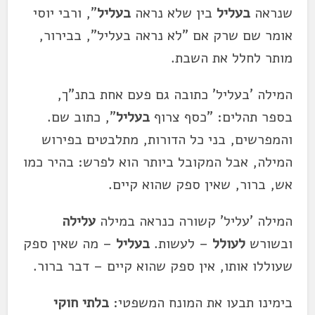
שנראה
בעליל
בין שלא נראה
בעליל
", ורבי יוסי
אומר שם שרק אם "לא נראה בעליל", בבירור,
מותר לחלל את השבת.
המילה 'בעליל' כתובה גם פעם אחת בתנ"ך,
בספר תהלים: "כסף צרוף
בעליל
", כתוב שם.
והמפרשים, בני כל הדורות, מתלבטים בפירוש
המילה, אבל המקובל ביותר הוא לפרש: בהיר כמו
אש, ברור, שאין ספק שהוא קיים.
המילה 'עליל' קשורה כנראה במילה
עלילה
ובשורש
לעולל
– לעשות.
בעליל
– מה שאין ספק
שעוללו אותו, אין ספק שהוא קיים – דבר ברור.
בימינו תבעו את המונח המשפטי:
בלתי חוקי