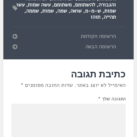
והגבורה
,
להשתומם
,
משתומם
,
עשה שמות
,
עשו
שמות
,
ש-מ-מ
,
שואה
,
שמה
,
שמות
,
שממה
,
תהייה
,
תוהו
הרשומה הקודמת
הרשומה הבאה
כתיבת תגובה
האימייל לא יוצג באתר.
שדות החובה מסומנים
*
התגובה שלך
*