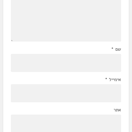
שם
*
אימייל
*
אתר