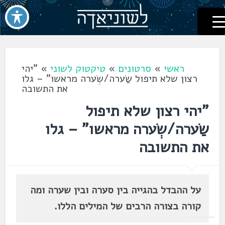
לשוניאדה
עברית. לשון. שפה
דלג
לתוכן
ראשי
»
סרטונים
»
טיקטוק לשוני
»
"יהי
רצון שלא תיפול שַׂערה/שְׂערה מראשו" – גלו
את התשובה
"יהי רצון שלא תיפול
שַׂערה/שְׂערה מראשו" – גלו
את התשובה
על ההבדל בהגייה בין סערה ובין שערה ומה
קורה בצורה הרבים של המילים הללו.