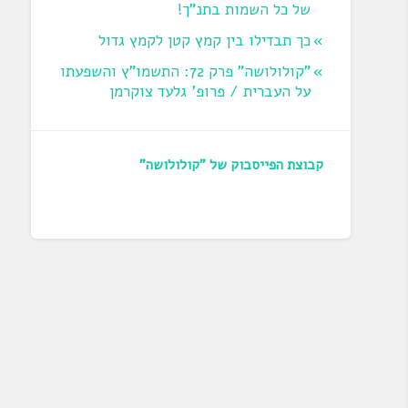
של כל השמות בתנ"ך!
כך תבדילו בין קמץ קטן לקמץ גדול
"קולולושה" פרק 72: התשמו"ץ והשפעתו
על העברית / פרופ' גלעד צוקרמן
קבוצת הפייסבוק של "קולולושה"