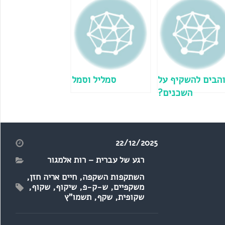
הבים להשקיף על
סמליל וסמל
השכנים?
22/12/2025
רגע של עברית – רות אלמגור
השתקפות השקפה
,
חיים אריה חזן
,
משקפיים
,
ש-ק-פ
,
שיקוף
,
שקוף
,
שקופית
,
שקף
,
תשמו"ץ