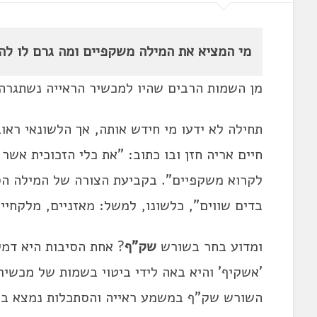
מי המציא את המילה משקפיים ומה גרם לו לה
מן השמות הרבים שהיו למכשיר הראייה נשתגרה
תחילה לא ידעו מי חידש אותה, אך הלשונאי ראו
חיים אריה חזן ובו כתוב: "את כלי הזכוכית אשר
לקרוא משקפיים". בקביעת הצורה של המילה הס
בדים שווים", כלשונו, למשל: מאזניים, מלקחיי
ומדוע בחר בשורש
שק"ף
'אשקיף' והיא באה לידי ביטוי בשמות של מכשי
השורש שק"ף במשמע ראייה והסתכלות נמצא בתנ