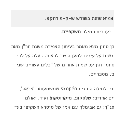
צמיא אותה בשורש ש-ק-פ דווקא.
 בעברית המילה
משקפיים
.
בן סיוון מצא מאמר בעיתון הצפירה משנת תר"ן מאת
 נשים על עינינו למען היטב לראות… עלה על לבי
תמך חזן על שמות אחרים של "כלים עשויים שני
ם, מספריים.
? אחת הסיבות היא דמיונו למילה היוונית skopéo שמשמעותה 'אראה',
רים אחדים:
טלסקופ, מיקרוסקופ
ועוד. ואולם
"ך: גם אבימלך וגם אמו של סיסרא השקיפו בעד