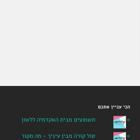
הכי עניין אתכם
תשמוצים מבית האקדמיה ללשון
טול קורה מבין עיניך - מה מקור