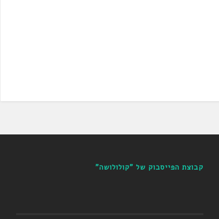
קבוצת הפייסבוק של "קולולושה"