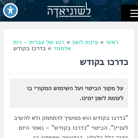
לשוניאדה
עברית. לשון. שפה
דלג
לתוכן
ראשי
»
פינות לשון
»
רגע של עברית – רות
אלמגור
»
כדרכו בקודש
כדרכו בקודש
על מקור הביטוי ועל השימוש המקורי בו
לעומת לשון ימינו.
"כדרכו בקודש הוא ממשיך להתחמק ולא להשיב
לעניין". הביטוי "כדרכו בקודש" – נאמר היום
בדרך כלל בלגלוג, כבדוגמה שפתחנו בה.