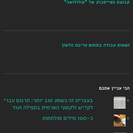
קבוצת הפייסבוק של "קולולושה"
הצעות עבודה בתחום עריכת הלשון
הכי עניין אתכם
בעברית זה נשמע טוב יותר: תרגום עברי
לקדיש ולקטעי הארמית בתפילה ועוד
כ-100 מילים מולחמות