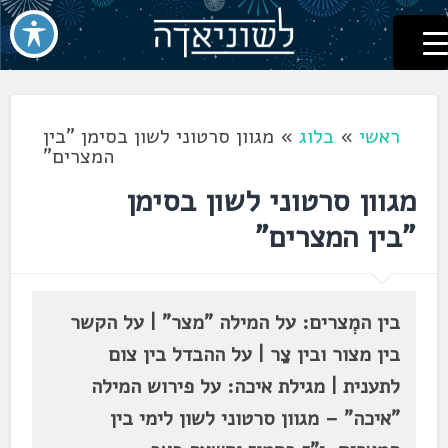
לשוניאדה
עברית. לשון. שפה
דלג
לתוכן
ראשי
»
בלוג
»
מגוון סרטוני לשון בסימן "בין
המצרים"
מגוון סרטוני לשון בסימן
"בין המצרים"
בין המְצרים: על המילה "מצר" | על הקשר
בין מצור ובין צַר | על ההבדל בין צום
לתענית | מגילת איכה: על פירוש המילה
"איכה" – מגוון סרטוני לשון לימי בין