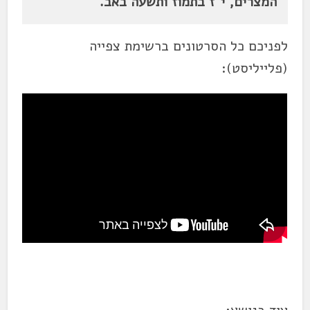
המצרים, י"ז בתמוז ותשעה באב.
לפניכם כל הסרטונים ברשימת צפייה
(פלייליסט):