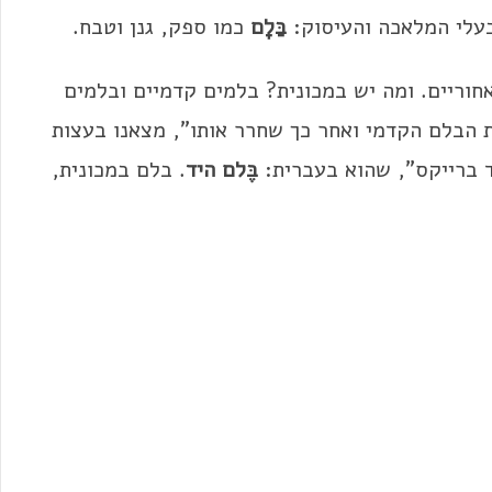
עלי המלאכה והעיסוק:
בַּלָם
כמו ספק, גנן וטבח.
חוריים. ומה יש במכונית? בלמים קדמיים ובלמים
ת הבלם הקדמי ואחר כך שחרר אותו", מצאנו בעצות
נד ברייקס", שהוא בעברית:
בֶּלם היד
. בלם במכונית,