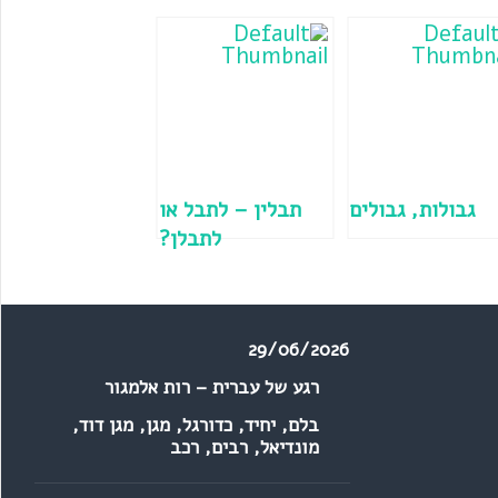
גבולות, גבולים
תבלין – לתבל או
לתבלן?
29/06/2026
רגע של עברית – רות אלמגור
בלם
,
יחיד
,
כדורגל
,
מגן
,
מגן דוד
,
מונדיאל
,
רבים
,
רכב