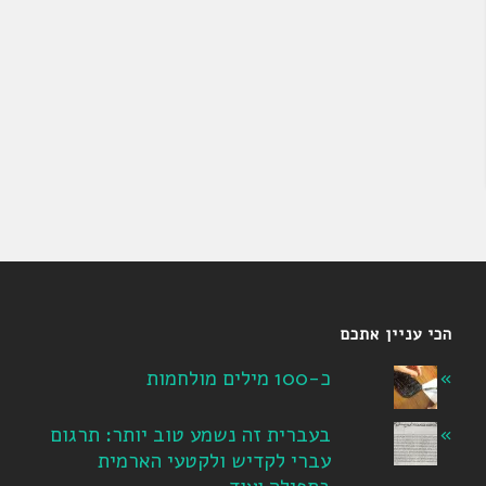
הכי עניין אתכם
כ-100 מילים מולחמות
בעברית זה נשמע טוב יותר: תרגום
עברי לקדיש ולקטעי הארמית