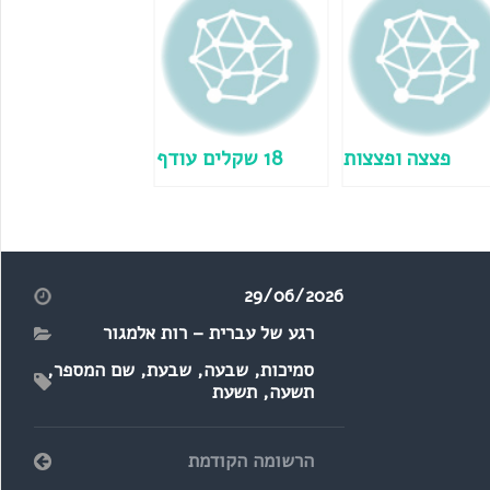
פצצה ופצצות
18 שקלים עודף
29/06/2026
רגע של עברית – רות אלמגור
סמיכות
,
שבעה
,
שבעת
,
שם המספר
,
תשעה
,
תשעת
הרשומה הקודמת