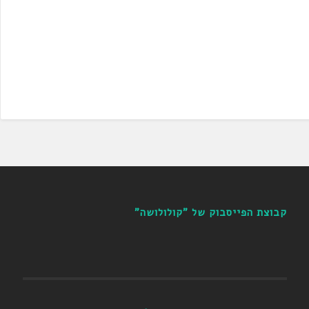
קבוצת הפייסבוק של "קולולושה"