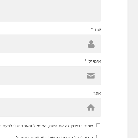
שם
*
אימייל
*
אתר
שמור בדפדפן זה את השם, האימייל והאתר שלי לפעם ה
הודע לי על תגובות נוספות באמצעות האימייל.