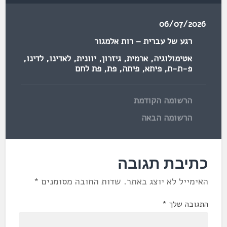
06/07/2026
רגע של עברית – רות אלמגור
אטימולוגיה
,
ארמית
,
גיזרון
,
יוונית
,
לאדינו
,
לדינו
,
פ-ת-ת
,
פיתא
,
פיתה
,
פת
,
פת לחם
הרשומה הקודמת
הרשומה הבאה
כתיבת תגובה
האימייל לא יוצג באתר.
שדות החובה מסומנים
*
התגובה שלך
*