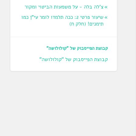
צ'לה בלה - על משמעות הביטוי ומקור
שיעור פרטי 2: ככה תלמדו לומר עי"ן כמו
תימנים! (חלק ח)‏
קבוצת הפייסבוק של "קולולושה"
קבוצת הפייסבוק של "קולולושה"