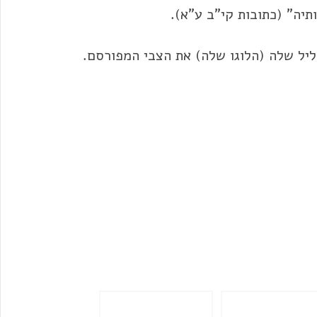
יה" (כתובות קי"ב ע"א).
יל שלה (הלוגו שלה) את הצבי המפורסם.