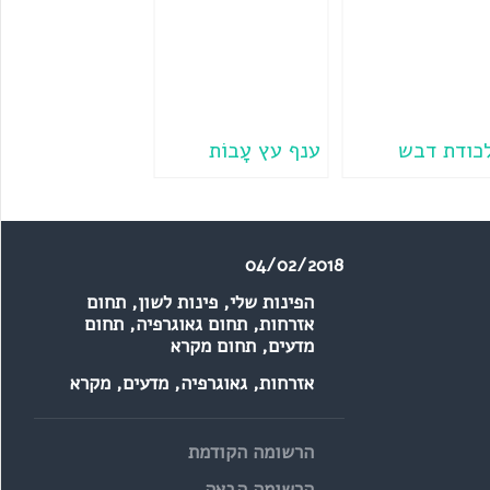
כודת דבש
ענף עץ עָבוֹת
04/02/2018
הפינות שלי
,
פינות לשון
,
תחום
אזרחות
,
תחום גאוגרפיה
,
תחום
מדעים
,
תחום מקרא
אזרחות
,
גאוגרפיה
,
מדעים
,
מקרא
הרשומה הקודמת
הרשומה הבאה