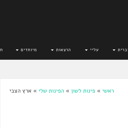
ברית
עליי
הרצאות
מיוחדים
חד
ראשי
»
פינות לשון
»
הפינות שלי
»
ארץ הצבי