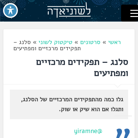
לשוניאדה
עברית. לשון. שפה
דלג
לתוכן
ראשי
»
סרטונים
»
טיקטוק לשוני
»
סלנג –
תפקידים מרכזיים ומפתיעים
סלנג – תפקידים מרכזיים
ומפתיעים
גלו כמה מהתפקידים המרכזיים של הסלנג,
ותגלו אם הוא שיק או שוק.
@yiramne