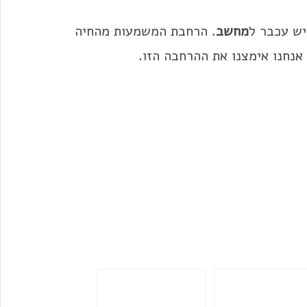
ש עכבר ל
מחשב
. הרחבת המשמעות מהחיה
נחנו אימצנו את ההרחבה הזו.