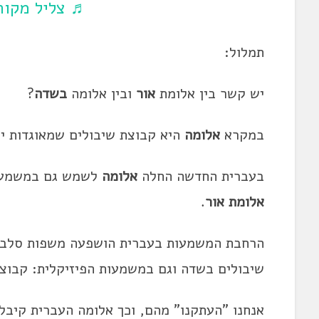
♬ צליל מקורי
תמלול:
יש קשר בין אלומת
אור
ובין אלומה
בשדה
?
במקרא
אלומה
היא קבוצת שיבולים שמאוגדות יח
בעברית החדשה החלה
אלומה
לשמש גם במשמע
אלומת אור
.
הרחבת המשמעות בעברית הושפעה משפות סלבי
שיבולים בשדה וגם במשמעות הפיזיקלית: קבוצת
אנחנו "העתקנו" מהם, וכך אלומה העברית קיבל