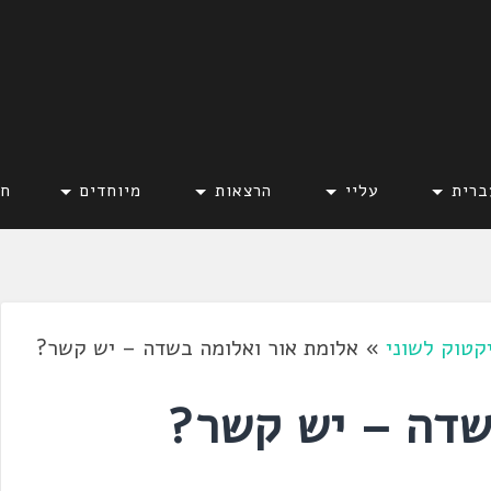
ברית
עליי
הרצאות
מיוחדים
חד
קטוק לשוני
»
אלומת אור ואלומה בשדה – יש קשר?
שדה – יש קשר?