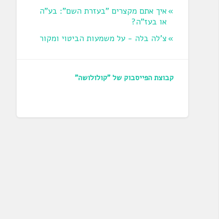
איך אתם מקצרים "בעזרת השם": בע"ה
או בעז"ה?
צ'לה בלה - על משמעות הביטוי ומקור
קבוצת הפייסבוק של "קולולושה"