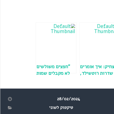
חיק: איך אומרים
"חפצים משולשים
שדרות רוטשילד,
לא מקבלים שמות
שדרות ממילא,
בעברית" 😁
שדרות יגר?
28/02/2024
טיקטוק לשוני