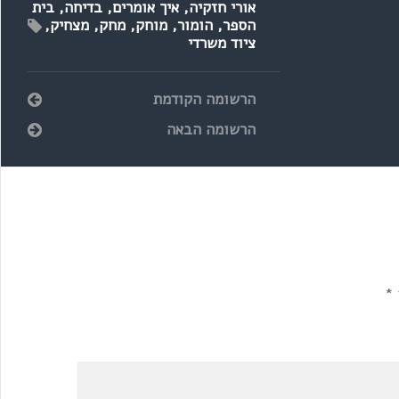
אורי חזקיה
,
איך אומרים
,
בדיחה
,
בית
הספר
,
הומור
,
מוחק
,
מחק
,
מצחיק
,
ציוד משרדי
הרשומה הקודמת
הרשומה הבאה
*