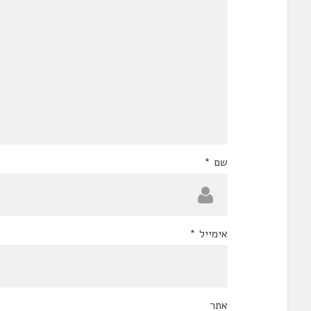
שם
*
אימייל
*
אתר