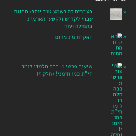
בעברית זה נשמע טוב יותר: תרגום
עברי לקדיש ולקטעי הארמית
בתפילה ועוד
האקדח מת מחום
שיעור פרטי 1: ככה תלמדו לומר
חי"ת כמו תימני! ‏(חלק ז‏)