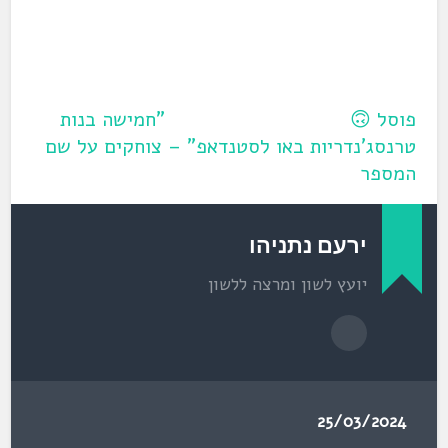
פוסל 🙃
"חמישה בנות
טרנסג'נדריות באו לסטנדאפ" – צוחקים על שם
המספר
ירעם נתניהו
יועץ לשון ומרצה ללשון
25/03/2024