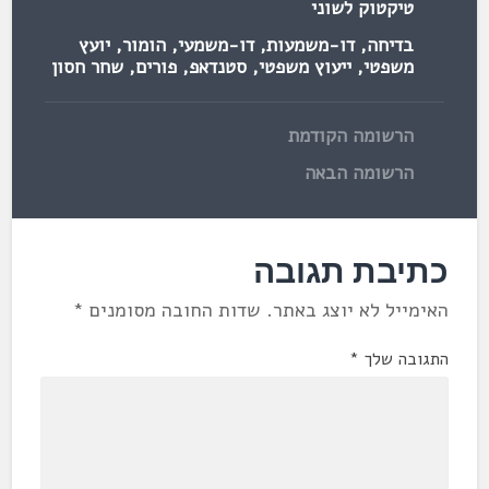
טיקטוק לשוני
בדיחה
,
דו-משמעות
,
דו-משמעי
,
הומור
,
יועץ
משפטי
,
ייעוץ משפטי
,
סטנדאפ
,
פורים
,
שחר חסון
הרשומה הקודמת
הרשומה הבאה
כתיבת תגובה
האימייל לא יוצג באתר.
שדות החובה מסומנים
*
התגובה שלך
*