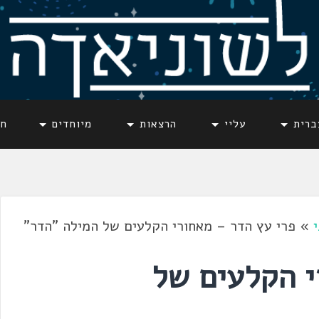
ברית
עליי
הרצאות
מיוחדים
חד
»
פרי עץ הדר – מאחורי הקלעים של המילה "הדר"
י הקלעים של