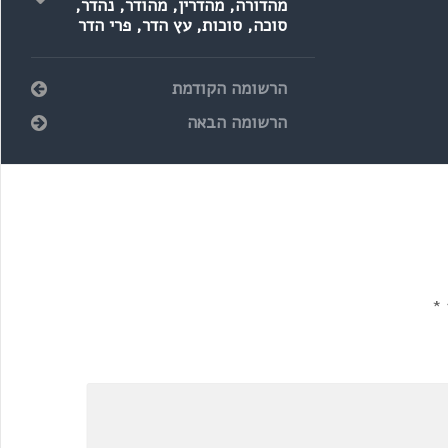
מהדורה
,
מהדרין
,
מהודר
,
נהדר
,
סוכה
,
סוכות
,
עץ הדר
,
פרי הדר
הרשומה הקודמת
הרשומה הבאה
*