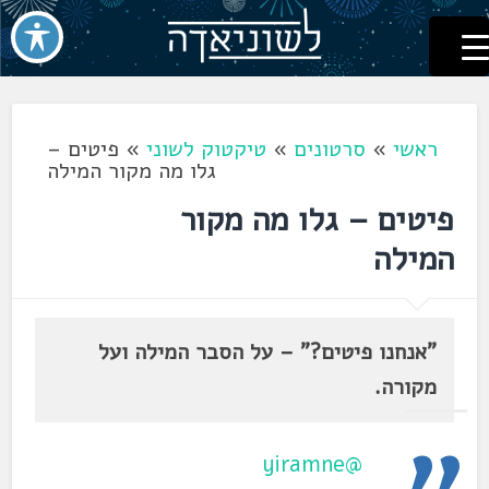
לשוניאדה
עברית. לשון. שפה
דלג
לתוכן
ראשי
»
סרטונים
»
טיקטוק לשוני
»
פיטים –
גלו מה מקור המילה
פיטים – גלו מה מקור
המילה
"אנחנו פיטים?" – על הסבר המילה ועל
מקורה.
@yiramne