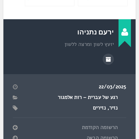
ירעם נתניהו
יועץ לשון ומרצה ללשון
22/03/2025
רגע של עברית – רות אלמגור
נזיר
,
נזירים
הרשומה הקודמת
הרשומה הבאה