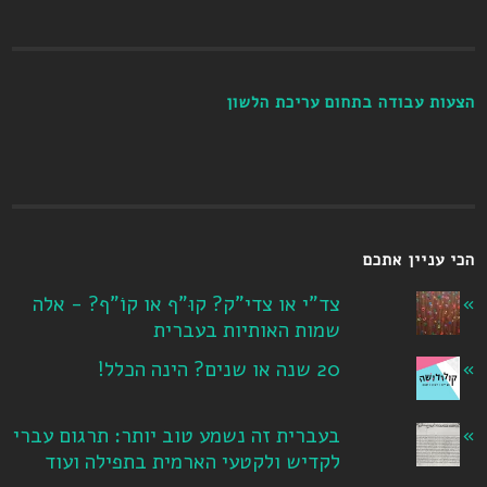
הצעות עבודה בתחום עריכת הלשון
הכי עניין אתכם
צד"י או צדי"ק? קוּ"ף או קוֹ"ף? - אלה
שמות האותיות בעברית
20 שנה או שנים? הינה הכלל!
בעברית זה נשמע טוב יותר: תרגום עברי
לקדיש ולקטעי הארמית בתפילה ועוד