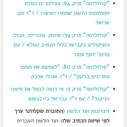
"קולולושה" פרק 64: מגילות ים המלח
ותעלומות הלשון שפתרו ושיצרו / ד"ר חנן
אריאל
"קולולושה" פרק 39: אימא, צוהריים, הכול:
השיקולים בקביעת כללי הכתיב המלא / עם
פרופ' יוסף עופר
"קולולושה" פרק 80: "לצמצם את מספר
החריגים בלשון" / ד"ר אורלי אלבק
"קולולושה" פרק 5: מי רוצה לבטל את סימני
הניקוד? / עם ד"ר גבריאל בירנבאום
זיכרונות ועד הלשון
(
החוברת שקלוזנר ערך
לפי שיטת הכתיב שלו:
ועד הלשון העברית