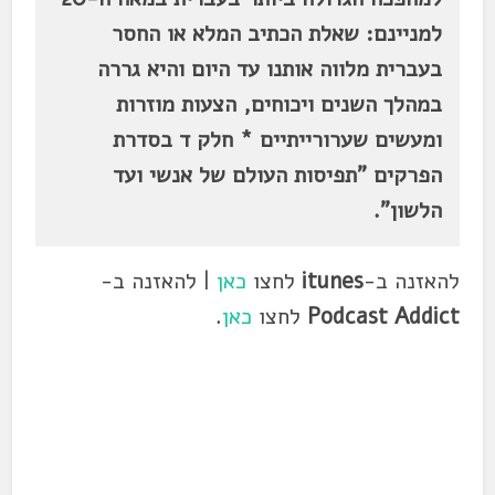
למניינם: שאלת הכתיב המלא או החסר
בעברית מלווה אותנו עד היום והיא גררה
במהלך השנים ויכוחים, הצעות מוזרות
ומעשים שערורייתיים * חלק ד בסדרת
הפרקים "תפיסות העולם של אנשי ועד
הלשון".
להאזנה ב-
itunes
לחצו
כאן
| להאזנה ב-
Podcast Addict
לחצו
כאן
.