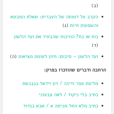
(ב)
הקרב על דמותה של העברית: שאלת המבטא
והשפעות זרות
(ג)
כוח או כח? הוויכוח שהבעיר את ועד הלשון
(ד)
ועד הלשון – סיכום: חזון לעומת מציאות
(ה)
הרחבה ודברים שהוזכרו בפרק:
מליצת עפר ודינה / דון וידאל בנבנשת
כתיב בלי ניקוד / לאה צבעוני
כתיב מלא החל מכיתה א / אבא בנדוד