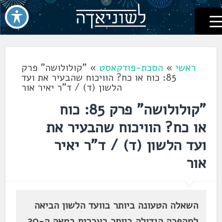
לשוניאדה
עברית. לשון. שפה
דלג
לתוכן
ראשי
»
הסכת-פודקאסט
»
"קולולושה" פרק
85: כוח או כח? הוויכוח שהבעיר את ועד
הלשון (ד) / ד"ר יאיר אור
"קולולושה" פרק 85: כוח
או כח? הוויכוח שהבעיר את
ועד הלשון (ד) / ד"ר יאיר
אור
השאלה הטעונה ביותר בוועד הלשון הביאה
למהפכה הגדולה ביותר בעברית במאה ה-20