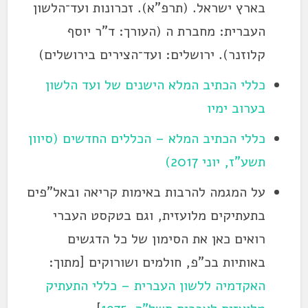
בארץ ישראל. (תרפ"א). זכרונות ועד־הלשון
העברית: מחברת ה (העורך: ד"ר יוסף
קלוזנר). ירושלים: ועד־הצירים בירושלים)
כללי הכתיב המלא הישנים של ועד הלשון
בערוב ימיו
כללי הכתיב המלא – הכללים החדשים (סיוון
תשע"ז, יוני 2017)
על המגמה להרבות באימות קריאה ובאל"פים
בתעתיקים מלועזית, וגם בטקסט העברי
רואים כאן את הסימון של כל הדגשים
באותיות בכ"פ, חולמים ושורוקים [מתוך:
האקדמיה ללשון העברית – כללי התעתיק