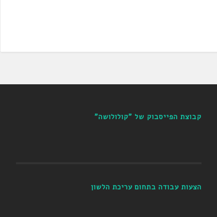
קבוצת הפייסבוק של "קולולושה"
הצעות עבודה בתחום עריכת הלשון