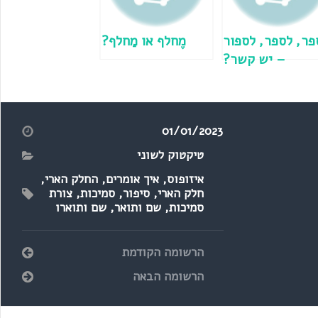
ֵפר, לספר, לספור
מֶחלף או מַחלף?
– יש קשר?
01/01/2023
טיקטוק לשוני
איזופוס
,
איך אומרים
,
החלק הארי
,
חלק הארי
,
סיפור
,
סמיכות
,
צורת
סמיכות
,
שם ותואר
,
שם ותוארו
הרשומה הקודמת
הרשומה הבאה