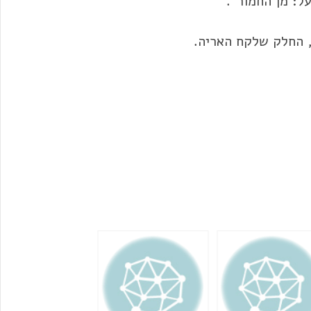
ל: מן החמור".
 החלק שלקח האריה.