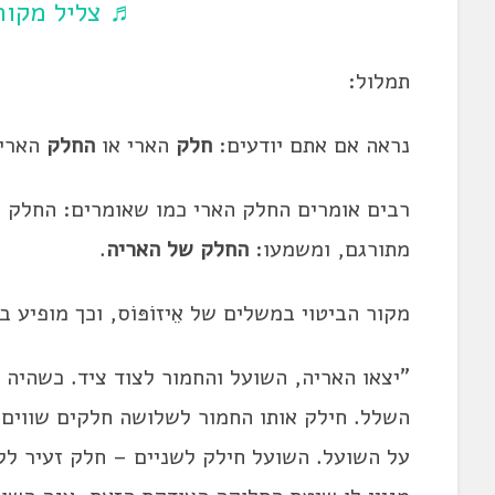
♬ צליל מקורי
תמלול:
נראה אם אתם יודעים:
חלק
הארי או
החלק
הארי
רבים אומרים החלק הארי כמו שאומרים: החלק ה
מתורגם, ומשמעו:
החלק של האריה
.
מקור הביטוי במשלים של אֵיזוֹפּוֹס, וכך מופיע 
"יצאו האריה, השועל והחמור לצוד ציד. כשהיה
השלל. חילק אותו החמור לשלושה חלקים שווים.
על השועל. השועל חילק לשניים – חלק זעיר לקח