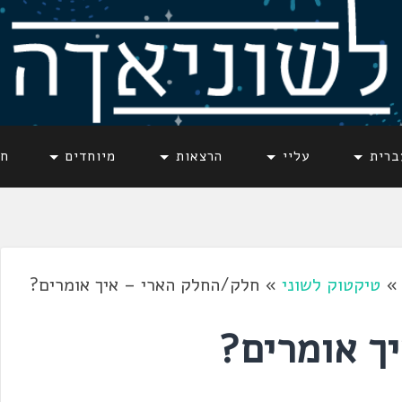
ברית
עליי
הרצאות
מיוחדים
חד
טיקטוק לשוני
»
חלק/החלק הארי – איך אומרים?
ך אומרים?