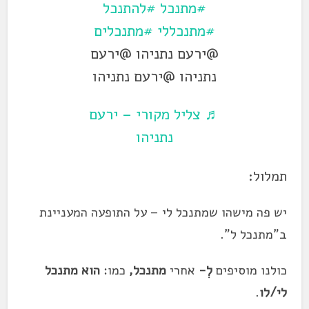
#מתנכל
#להתנכל
#מתנכללי
#מתנכלים
@ירעם נתניהו @ירעם
נתניהו @ירעם נתניהו
♬ צליל מקורי – ירעם
נתניהו
תמלול:
יש פה מישהו ש
מתנכל
לי – על התופעה המעניינת
ב"
מתנכל
ל".
כולנו מוסיפים
לְ-
אחרי
מתנכל
,
כמו:
הוא
מתנכל
לי/לו
.