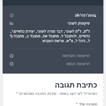
28/07/2024
טיקטוק לשוני
ד"ת
,
ד"ת לשוני
,
דבר תורה לשוני
,
יצירת כלאיים\
,
כלאיים
,
להתנכל ל
,
מתנכל את
,
מתנכל ב
,
מתנכל
ל
,
ניכל ל
,
פ"ש
,
פרשת השבוע
הרשומה הקודמת
הרשומה הבאה
כתיבת תגובה
האימייל לא יוצג באתר.
שדות החובה מסומנים
*
התגובה שלך
*