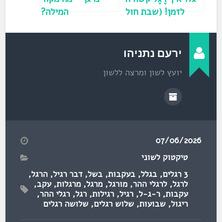
לזמן! (שבת חול
המילה?
המועד)
ירעם נתניהו
יועץ לשון ומרצה ללשון
07/06/2026
טיקטוק לשוני
3 רגלים
,
בגלל
,
בעקבות
,
בשל
,
דבר רגיל
,
הרגל
,
לרגל
,
לרגלי ההר
,
מורגל
,
מרגל
,
מרגלות
,
עקב
,
עקבות
,
ר-ג-ל
,
רגיל
,
רגילות
,
רגל
,
רגלי ההר
,
ריגול
,
שבועות
,
שלוש רגלים
,
שלושה רגלים