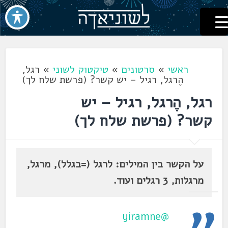
לשוניאדה
עברית. לשון. שפה
דלג
לתוכן
ראשי
»
סרטונים
»
טיקטוק לשוני
»
רגל,
הֶרגל, רגיל – יש קשר? ‏(פרשת שלח לך‏)
רגל, הֶרגל, רגיל – יש
קשר? ‏(פרשת שלח לך‏)
על הקשר בין המילים: לרגל (=בגלל), מרגל,
מרגלות, 3 רגלים ועוד.
@yiramne