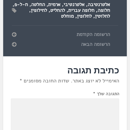
אלטרנטיבה
,
אלטרנטיבי
,
ארמית
,
החלטה
,
ח-ל-פ
,
חלופה
,
חלופה עברית
,
להחליט
,
לחילופין
,
לחלוטין
,
לחלופין
,
מוחלט
הרשומה הקודמת
הרשומה הבאה
כתיבת תגובה
האימייל לא יוצג באתר.
שדות החובה מסומנים
*
התגובה שלך
*